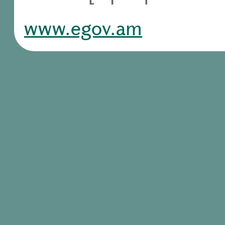
www.egov.am