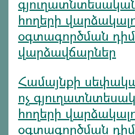
գյուղատնտեսական
հողերի վարձակալո
օգտագործման դիմ
վարձավճարներ
Համայնքի սեփակա
ոչ գյուղատնտեսա
հողերի վարձակալո
օգտագործման դիմ