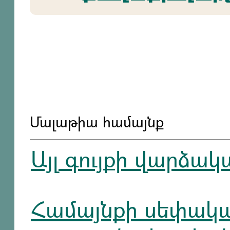
Մալաթիա համայնք
Այլ գույքի վարձակ
Համայնքի սեփակա