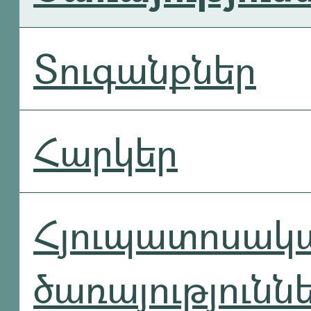
Տուգանքներ
Հարկեր
Հյուպատոսակ
ծառայությունն