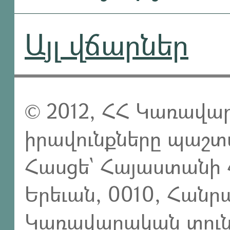
Այլ վճարներ
© 2012, ՀՀ Կառավար
իրավունքները պաշտ
Հասցե` Հայաստանի 
Երեւան, 0010, Հան
Կառավարական տուն,