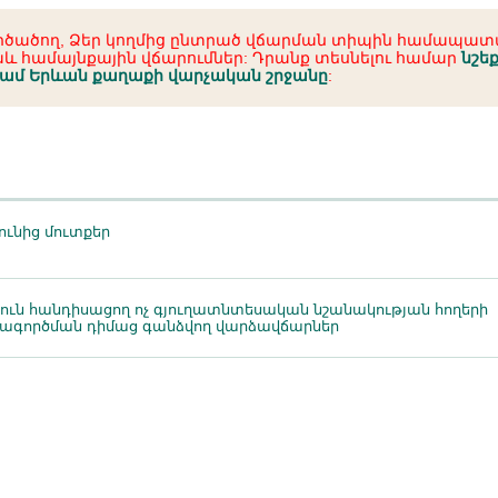
ործածող, Ձեր կողմից ընտրած վճարման տիպին համապա
և համայնքային վճարումներ: Դրանք տեսնելու համար
նշե
կամ Երևան քաղաքի վարչական շրջանը
:
յունից մուտքեր
ուն հանդիսացող ոչ գյուղատնտեսական նշանակության հողերի
տագործման դիմաց գանձվող վարձավճարներ