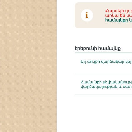
Հարգելի գ
առկա են նա
համայնքը 
էրեբունի համայնք
Այլ գույքի վարձակալութ
Համայնքի սեփականությ
վարձակալության և օգ