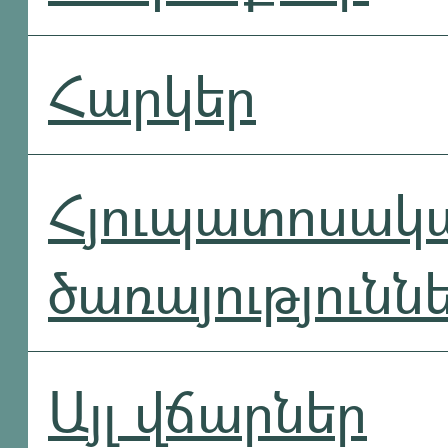
Հարկեր
Հյուպատոսակ
ծառայությունն
Այլ վճարներ