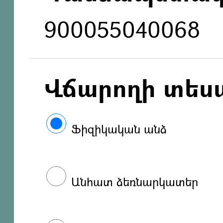
900055040068
Վճարողի տես
Ֆիզիկական անձ
Անհատ ձեռնարկատեր