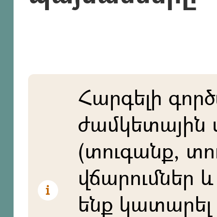
Հարգելի գործ
ժամկետային 
(տուգանք, տո
վճարումներ և 
ենք կատարել