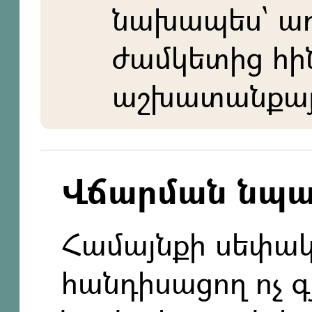
նախապես` ա
ժամկետից հի
աշխատանքայի
Վճարման նպ
Համայնքի սեփակ
հանդիսացող ոչ 