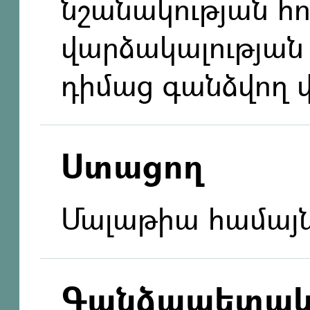
նշանակության հ
վարձակալության
դիմաց գանձվող 
Ստացող
Մալաթիա համայ
Գանձապետակ