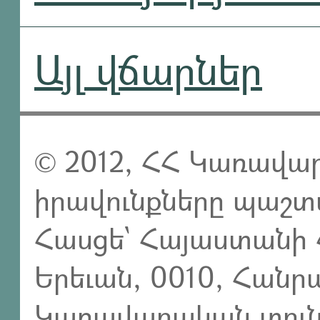
Այլ վճարներ
© 2012, ՀՀ Կառավար
իրավունքները պաշտ
Հասցե` Հայաստանի 
Երեւան, 0010, Հան
Կառավարական տուն,