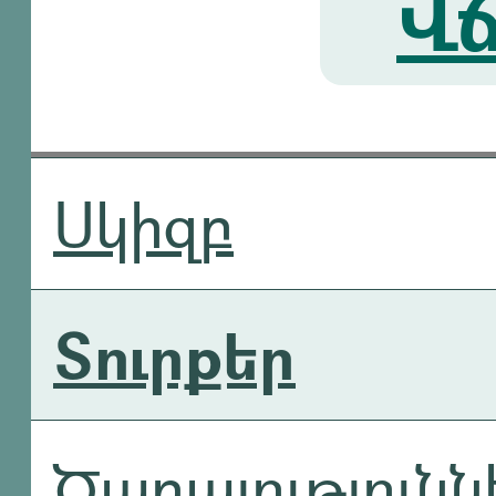
Վճ
Սկիզբ
Տուրքեր
Ծառայությունն