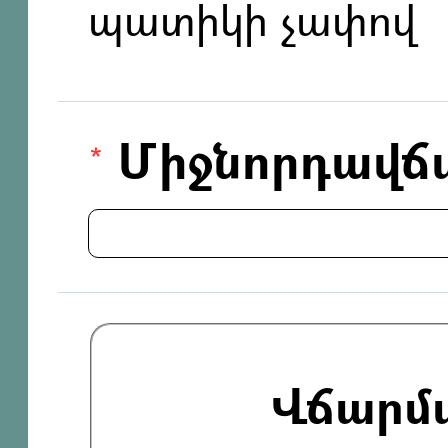
պատիկի չափով
Միջնորդավճ
Վճարմ