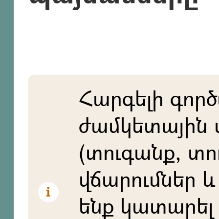
Հարգելի գործ
ժամկետային 
(տուգանք, տո
վճարումներ և 
ենք կատարել