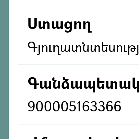
Ստացող
Գյուղատնտեսութ
Գանձապետակ
900005163366