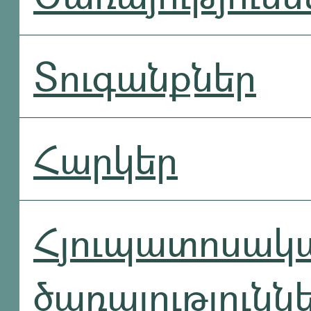
Տուգանքներ
Հարկեր
Հյուպատոսակ
ծառայությունն