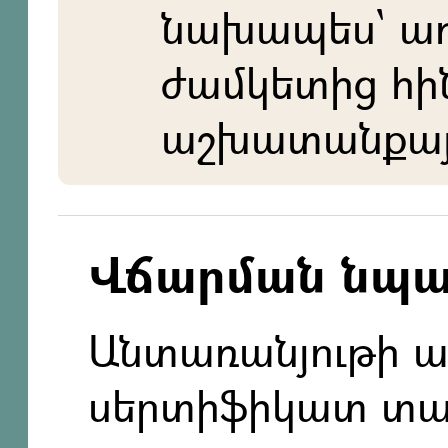
նախապես` ա
ժամկետից հի
աշխատանքայի
Վճարման նպ
Անտառանյութի 
սերտիֆիկատ տա