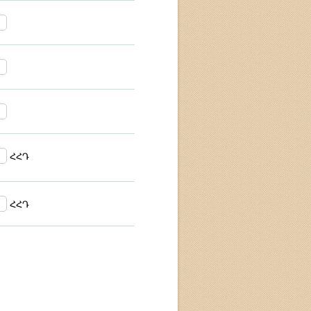
ՀՀԴ
ՀՀԴ