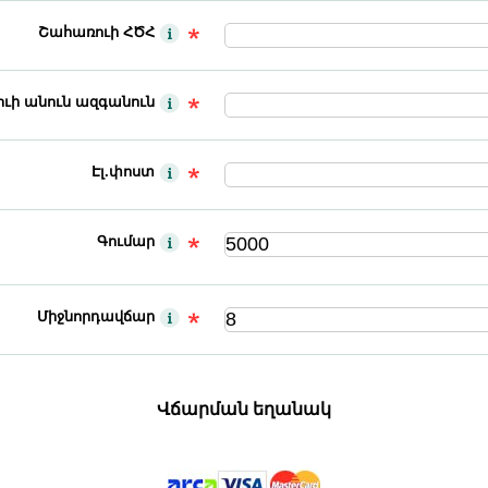
Շահառուի ՀԾՀ
ւի անուն ազգանուն
Էլ.փոստ
Գումար
Միջնորդավճար
Վճարման եղանակ