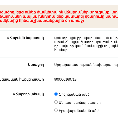
րծածող, եթե ունեք ժամկետային վճարումներ (տուգանք, տո
ճարումներ և այլն), խնդրում ենք կատարել վճարումը նախ
ամկետից հինգ աշխատանքային օր առաջ։
Վճարման նպատակ
Առևտրային իրավաբանական անձ
առանձնացված ստորաբաժանումնե
ղեկավարի կամ մասնակցի տվյալն
համար
Ստացող
Արդարադատության նախարարութ
ետական հաշվեհամար
900005160719
Վճարողի տեսակ
Ֆիզիկական անձ
Անհատ ձեռնարկատեր
Իրավաբանական անձ