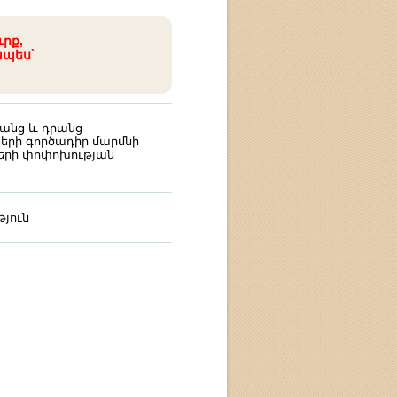
ւրք,
ապես`
անց և դրանց
րի գործադիր մարմնի
երի փոփոխության
յուն