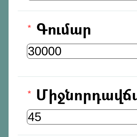
Գումար
Միջնորդավճ