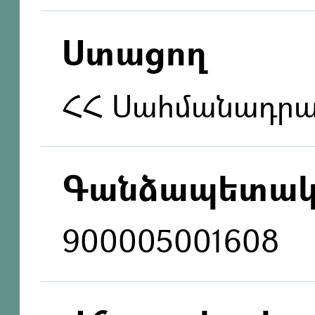
Ստացող
ՀՀ Սահմանադր
Գանձապետակ
900005001608