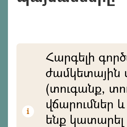
Հարգելի գործ
ժամկետային 
(տուգանք, տո
վճարումներ և 
ենք կատարել