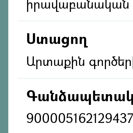
իրավաբանական 
Ստացող
Արտաքին գործեր
Գանձապետակ
90000516212943