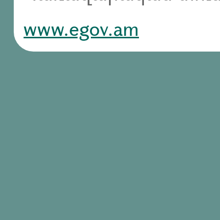
www.egov.am