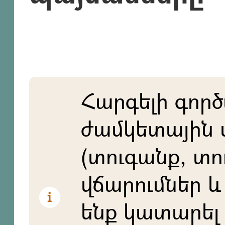
Հարգելի գործ
ժամկետային 
(տուգանք, տո
վճարումներ և 
ենք կատարել