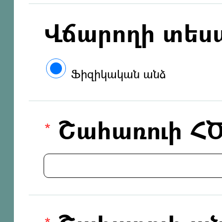
Վճարողի տես
Ֆիզիկական անձ
Շահառուի Հ