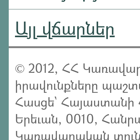
Այլ վճարներ
© 2012, ՀՀ Կառավար
իրավունքները պաշտ
Հասցե` Հայաստանի 
Երեւան, 0010, Հան
Կառավարական տուն,