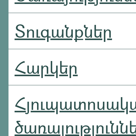
Տուգանքներ
Հարկեր
Հյուպատոսակ
ծառայությունն