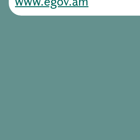
www.egov.am