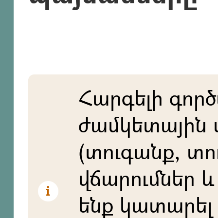
Հարգելի գործ
ժամկետային 
(տուգանք, տո
վճարումներ և 
ենք կատարել