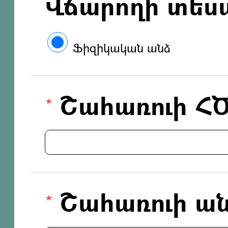
Վճարողի տես
Ֆիզիկական անձ
Շահառուի Հ
Շահառուի ան