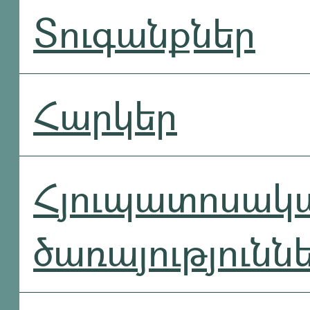
Տուգանքներ
Հարկեր
Հյուպատոսակ
ծառայությունն