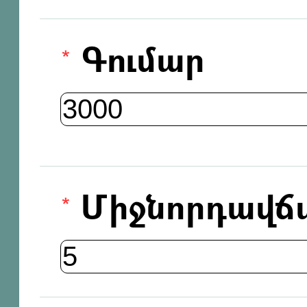
Գումար
Միջնորդավճ