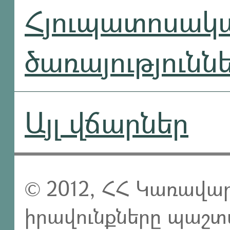
Հյուպատոսակ
ծառայությունն
Այլ վճարներ
© 2012, ՀՀ Կառավար
իրավունքները պաշտ