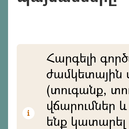
Հարգելի գործ
ժամկետային 
(տուգանք, տո
վճարումներ և 
ենք կատարել