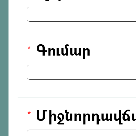
Գումար
Միջնորդավճ