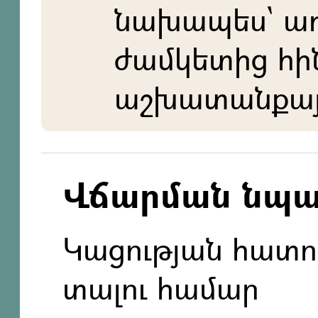
նախապես` ա
ժամկետից հի
աշխատանքայի
Վճարման նպ
Կացության հատո
տալու համար