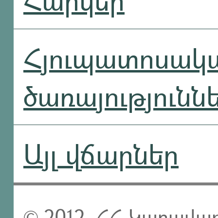
Հյուպատոսակ
ծառայությունն
Այլ վճարներ
© 2012, ՀՀ Կառավար