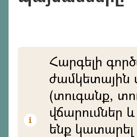
Հարգելի գործ
ժամկետային 
(տուգանք, տո
վճարումներ և 
ենք կատարել