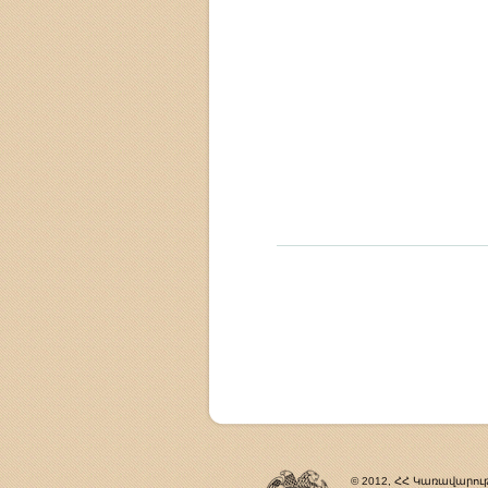
© 2012, ՀՀ Կառավարութ