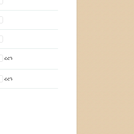
ՀՀԴ
ՀՀԴ