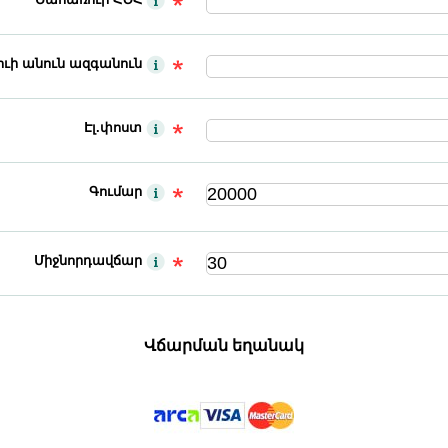
ւի անուն ազգանուն
Էլ.փոստ
Գումար
Միջնորդավճար
Վճարման եղանակ