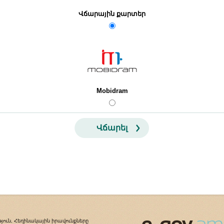
Վճարային քարտեր
Mobidram
Վճարել
յուն, Հեղինակային իրավունքները