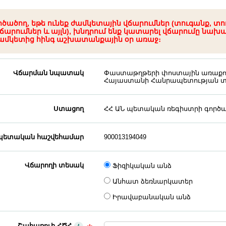
րծածող, եթե ունեք ժամկետային վճարումներ (տուգանք, տո
ճարումներ և այլն), խնդրում ենք կատարել վճարումը նախ
ամկետից հինգ աշխատանքային օր առաջ։
Վճարման նպատակ
Փաստաթղթերի փոստային առաքում 
Հայաստանի Հանրապետության տ
Ստացող
ՀՀ ԱՆ պետական ռեգիստրի գործա
ետական հաշվեհամար
900013194049
Վճարողի տեսակ
Ֆիզիկական անձ
Անհատ ձեռնարկատեր
Իրավաբանական անձ
Շահառուի ՀԾՀ