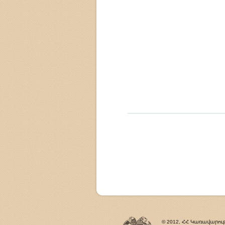
© 2012, ՀՀ Կառավարութ