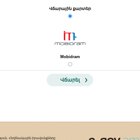
Վճարային քարտեր
Mobidram
Վճարել
յուն, Հեղինակային իրավունքները