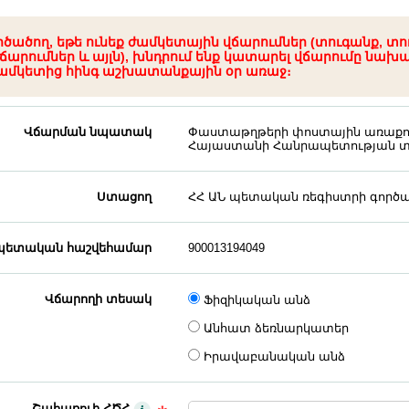
րծածող, եթե ունեք ժամկետային վճարումներ (տուգանք, տո
ճարումներ և այլն), խնդրում ենք կատարել վճարումը նախ
ամկետից հինգ աշխատանքային օր առաջ։
Վճարման նպատակ
Փաստաթղթերի փոստային առաքում 
Հայաստանի Հանրապետության տ
Ստացող
ՀՀ ԱՆ պետական ռեգիստրի գործա
ետական հաշվեհամար
900013194049
Վճարողի տեսակ
Ֆիզիկական անձ
Անհատ ձեռնարկատեր
Իրավաբանական անձ
Շահառուի ՀԾՀ