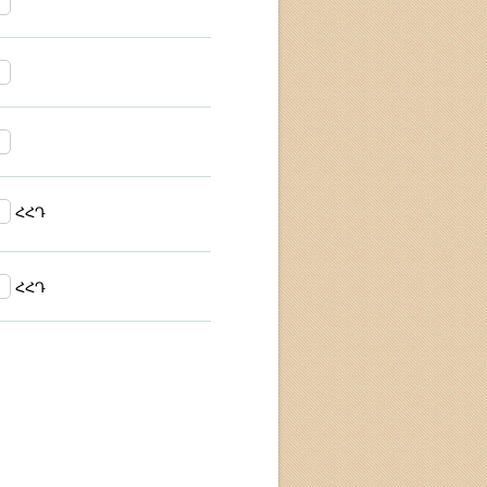
ՀՀԴ
ՀՀԴ