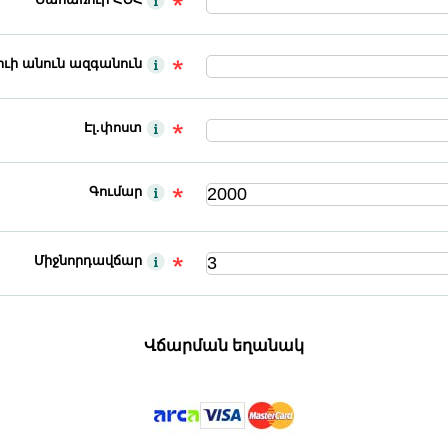
ւի անուն ազգանուն
Էլ.փոստ
Գումար
Միջնորդավճար
Վճարման եղանակ