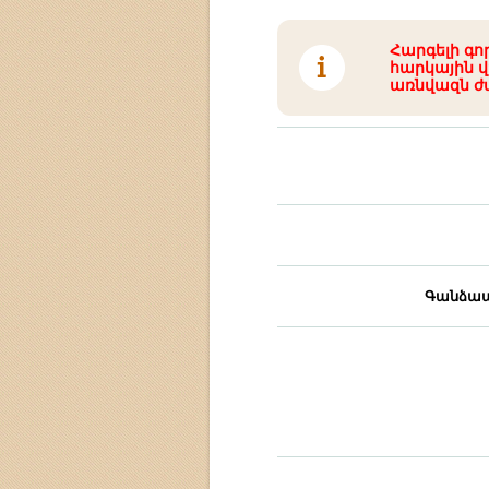
Հարգելի գո
հարկային վ
առնվազն ժ
Գանձապ