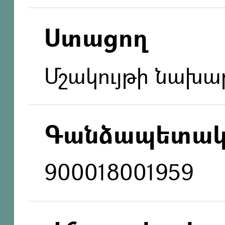
Ստացող
Մշակույթի նախար
Գանձապետակ
900018001959