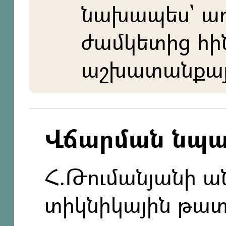
նախապես` ա
ժամկետից հի
աշխատանքայի
Վճարման նպ
Հ.Թումանյանի 
տիկնիկային թատ