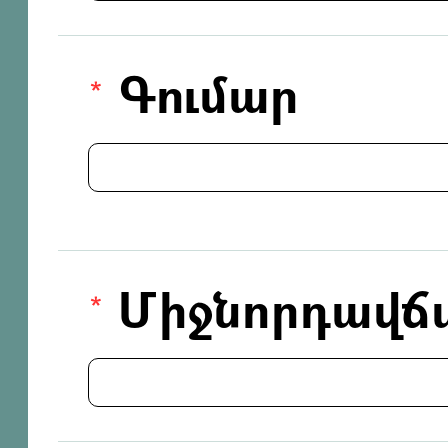
Գումար
Միջնորդավճ