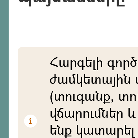
Հարգելի գործ
ժամկետային 
(տուգանք, տո
վճարումներ և 
ենք կատարել