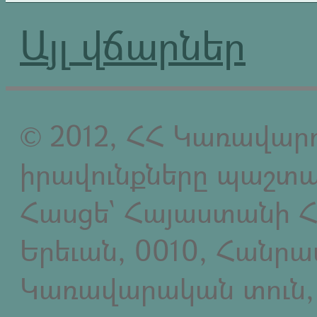
Այլ վճարներ
© 2012, ՀՀ Կառավարո
իրավունքները պաշտպ
Հասցե` Հայաստանի Հ
Երեւան, 0010, Հանր
Կառավարական տուն,