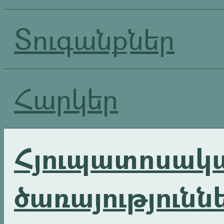
Տուգանքներ
Հարկեր
Հյուպատոսակ
ծառայությունն