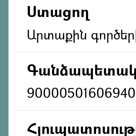
Ստացող
Արտաքին գործեր
Գանձապետակ
90000501606940
Հյուպատոսությ