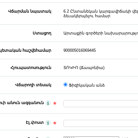
Վճարման նպատակ
6.2 Ընտանեկան կարգավիճակի վե
ձեւակերպելու համար
Ստացող
Արտաքին գործերի նախարարությո
ետական հաշվեհամար
900005016069445
Հյուպատոսություն
ՏՈԿԻՈ (Ճապոնիա)
Վճարողի տեսակ
Ֆիզիկական անձ
ւի անուն ազգանուն
Էլ.փոստ