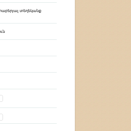
րաբերյալ տեղեկանք
ւն