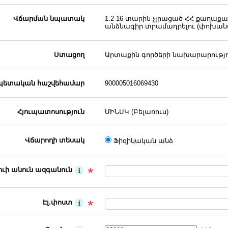
Վճարման նպատակ
1.2 16 տարին չլրացած ՀՀ քաղա
անձնագիր տրամադրելու (փոխանա
Ստացող
Արտաքին գործերի նախարարությո
ետական հաշվեհամար
900005016069430
Հյուպատոսություն
ՄԻՆՍԿ (Բելառուս)
Վճարողի տեսակ
Ֆիզիկական անձ
ւի անուն ազգանուն
Էլ.փոստ