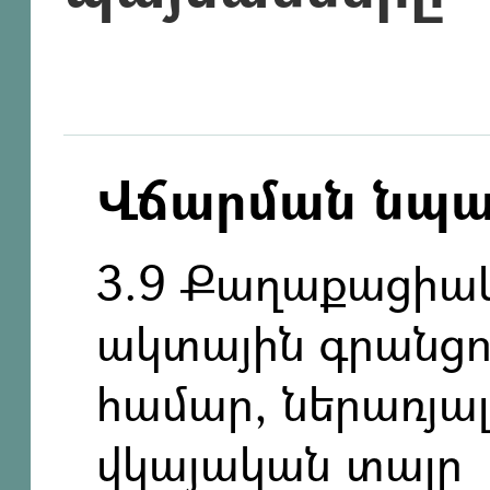
Վճարման նպ
3.9 Քաղաքացիակ
ակտային գրանցո
համար, ներառյ
վկայական տալը