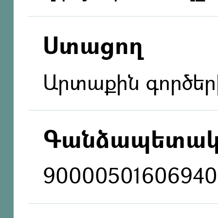
Ստացող
Արտաքին գործեր
Գանձապետակ
90000501606940