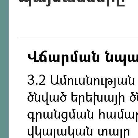
Վճարման նպ
3.2 Ամուսնության
ծնված երեխայի 
գրանցման համար
վկայական տալը