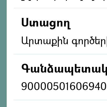
Ստացող
Արտաքին գործեր
Գանձապետակ
90000501606940