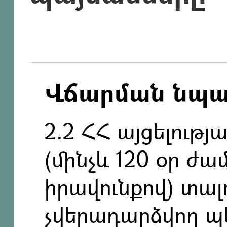
Վճարման նպ
2.2 ՀՀ այցելությ
(մինչև 120 օր ժա
իրավունքով) տալ
չվերադարձվող պ