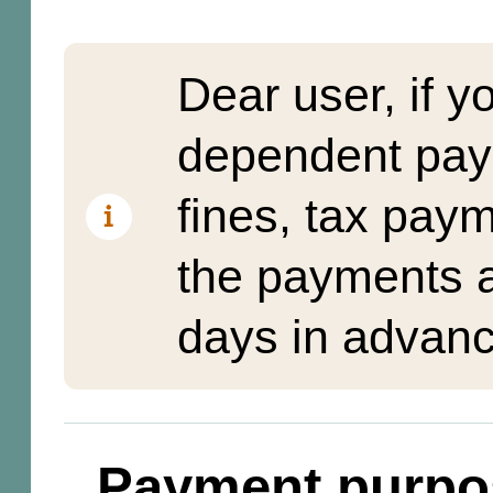
Dear user, if y
dependent pay
fines, tax pay
the payments a
days in advanc
Payment purpo