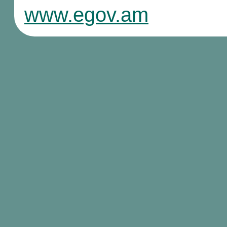
www.egov.am