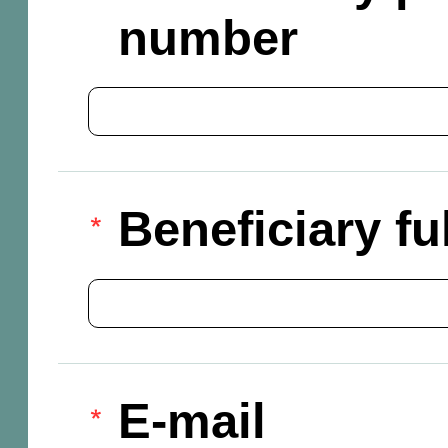
number
Beneficiary f
E-mail