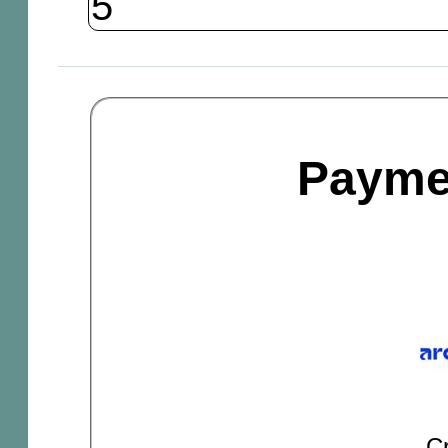
Payme
Cr