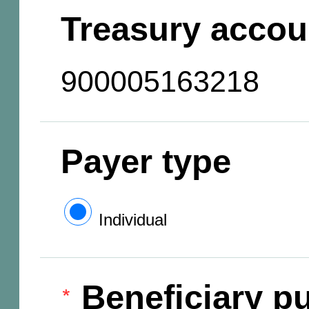
Treasury accou
900005163218
Payer type
Individual
Beneficiary pu