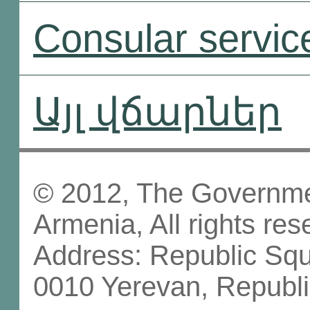
Consular servic
Այլ վճարներ
© 2012, The Governmen
Armenia, All rights res
Address: Republic Sq
0010 Yerevan, Republi