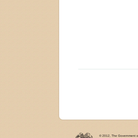
© 2012, The Government of 