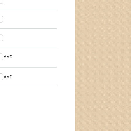
AMD
AMD