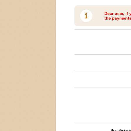
Dear user, if
the payments 
Beneficiar