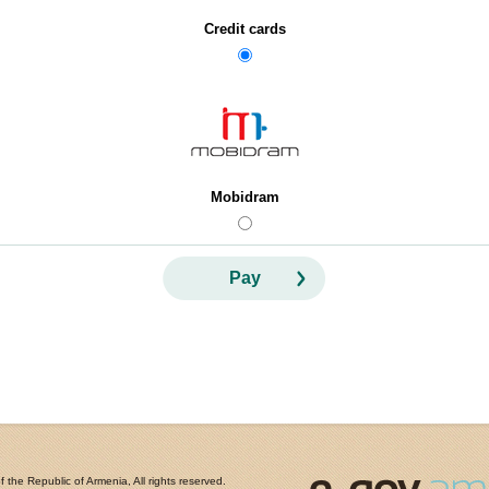
Credit cards
Mobidram
Pay
the Republic of Armenia, All rights reserved.