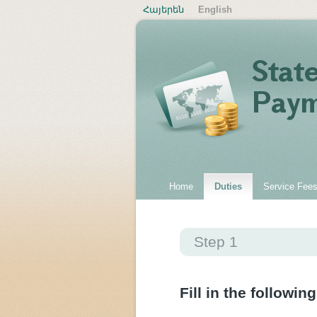
Հայերեն
English
Home
Duties
Service Fee
Step 1
Fill in the following