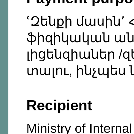
ՙԶենքի մասին՚ 
ֆիզիկական ան
լիցենզիաներ /զ
տալու, ինչպես
Recipient
Ministry of Internal