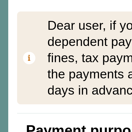
Dear user, if y
dependent pay
fines, tax pay
the payments a
days in advanc
Payment purpo