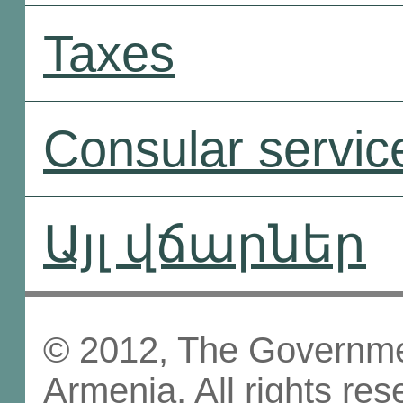
Taxes
Consular servic
Այլ վճարներ
© 2012, The Governmen
Armenia, All rights res