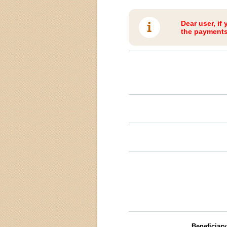
Dear user, if
the payments 
Beneficiar