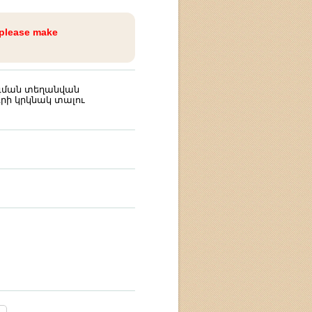
 please make
գման տեղանվան
րի կրկնակ տալու