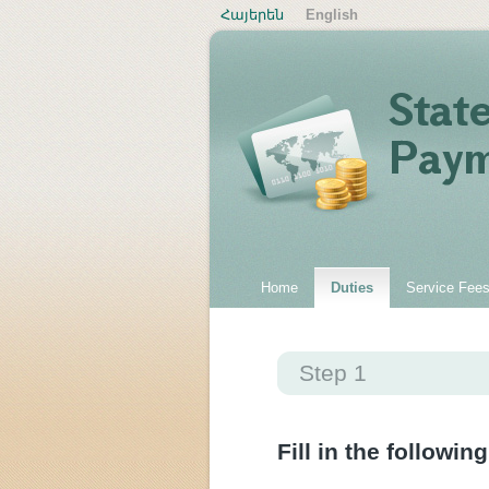
Հայերեն
English
Home
Duties
Service Fee
Step 1
Fill in the following