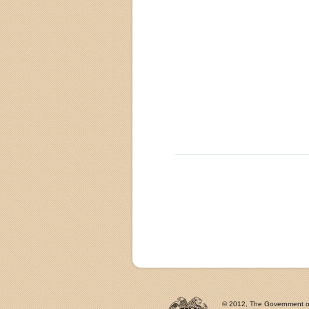
© 2012, The Government of 