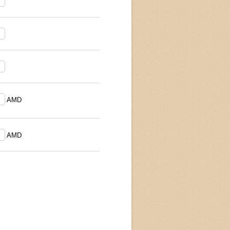
AMD
AMD