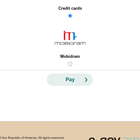
Credit cards
Mobidram
Pay
the Republic of Armenia, All rights reserved.