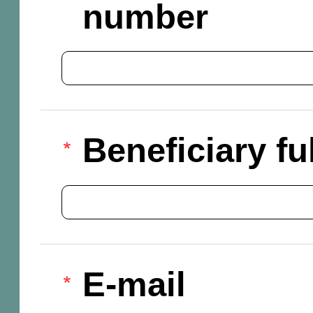
number
Beneficiary f
E-mail