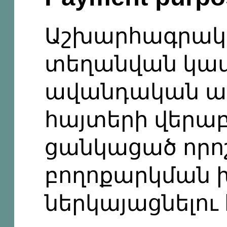
Աշխարհագրակա
տեղանվան կա
ավանդական ա
հայտերի վերաբ
ցանկացած որո
բողոքարկման խ
ներկայացնելու