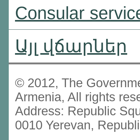
Consular servic
Այլ վճարներ
© 2012, The Governmen
Armenia, All rights res
Address: Republic Sq
0010 Yerevan, Republi