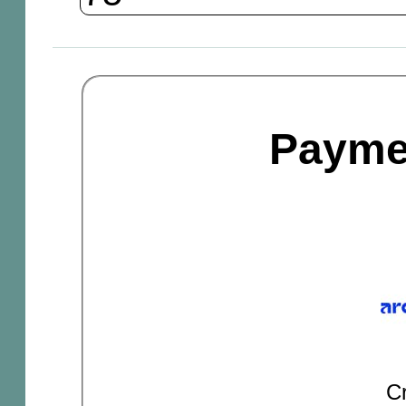
Payme
Cr