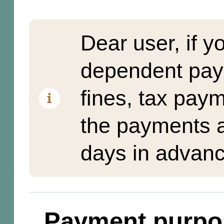
Dear user, if y
dependent pay
fines, tax pay
the payments a
days in advanc
Payment purpo