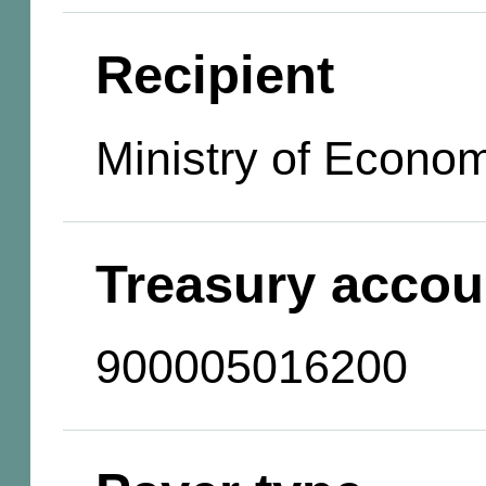
Recipient
Ministry of Econo
Treasury accou
900005016200