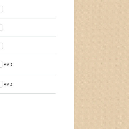
AMD
AMD