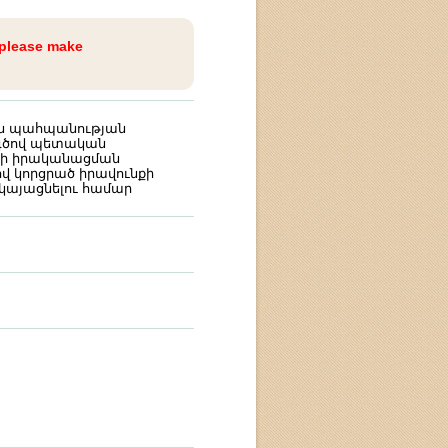
 please make
ան պահպանության
 գծով պետական
ացի իրականացման
 կորցրած իրավունքի
կայացնելու համար