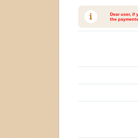
Dear user, if
the payments 