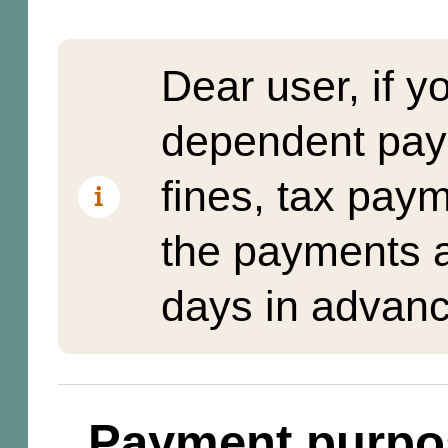
Dear user, if y
dependent pay
fines, tax pay
the payments a
days in advanc
Payment purpo