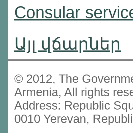
Consular servic
Այլ վճարներ
© 2012, The Governmen
Armenia, All rights res
Address: Republic Sq
0010 Yerevan, Republi