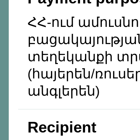
ՀՀ-ում ամուսն
բացակայության
տեղեկանքի տր
(հայերեն/ռուսե
անգլերեն)
Recipient