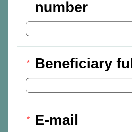
number
Beneficiary f
E-mail