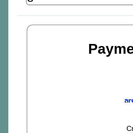
Payme
Cr