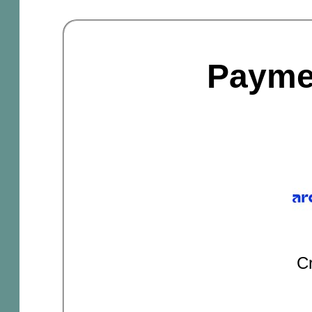
Payme
Cr