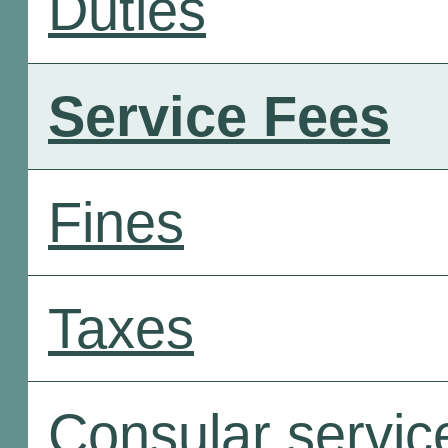
Duties
Service Fees
Fines
Taxes
Consular servic