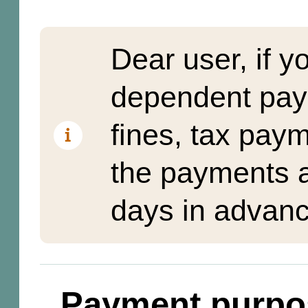
Dear user, if y
dependent pay
fines, tax pay
the payments a
days in advanc
Payment purpo