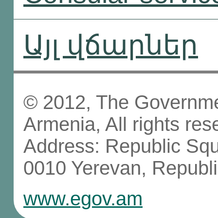
Այլ վճարներ
© 2012, The Governmen
Armenia, All rights res
Address: Republic Sq
0010 Yerevan, Republi
www.egov.am