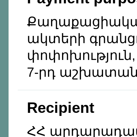
Քաղաքացիակա
ակտերի գրանց
փոփոխություն, 
7-րդ աշխատան
Recipient
ՀՀ արդարադա