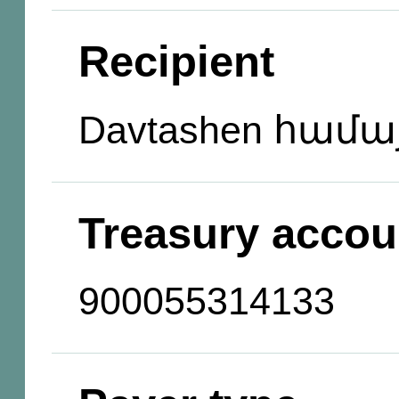
Recipient
Davtashen համա
Treasury accou
900055314133