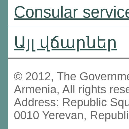
Consular servic
Այլ վճարներ
© 2012, The Governmen
Armenia, All rights res
Address: Republic Sq
0010 Yerevan, Republi