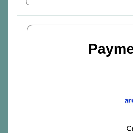
Payme
Cr