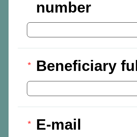
number
Beneficiary f
E-mail