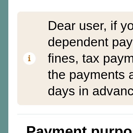
Dear user, if y
dependent pay
fines, tax pay
the payments a
days in advanc
Payment purpo